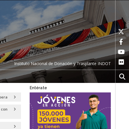
Instituto Nacional de Donación y Trasplante INDOT
Entérate
pera
 con