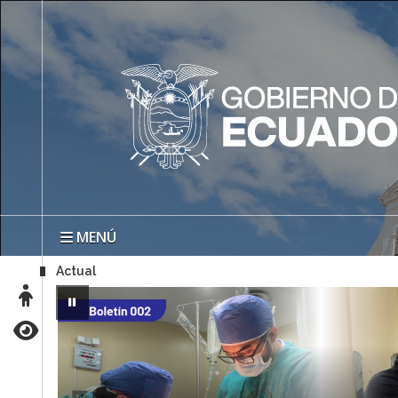
MENÚ
Actual