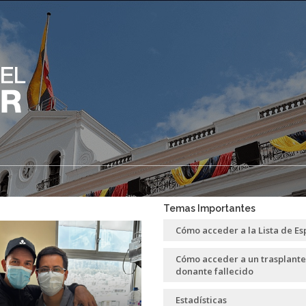
Temas Importantes
Cómo acceder a la Lista de Es
Cómo acceder a un trasplante
donante fallecido
Estadísticas